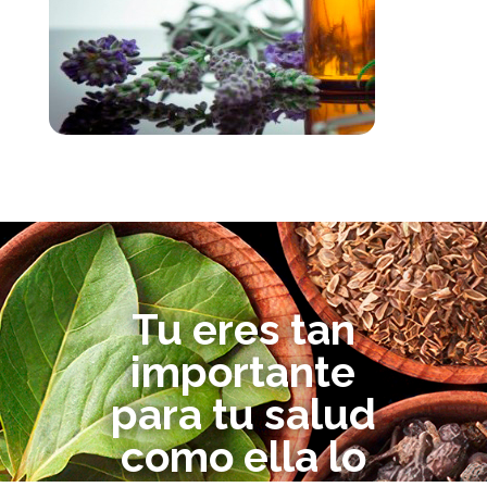
Tu eres tan
importante
para tu salud
como ella lo