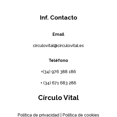
es para ti
Inf. Contacto
Cuídate
Email
circulovital@circulovital.es
Teléfono
+(34) 976 388 186
+ (34) 671 683 286
Círculo Vital
Política de privacidad
|
Política de cookies