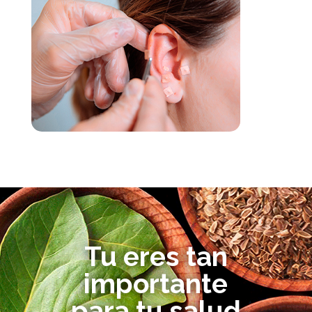
Tu eres tan
importante
para tu salud